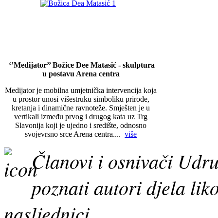
‘’Medijator’’ Božice Dee Matasić - skulptura
u postavu Arena centra
Medijator je mobilna umjetnička intervencija koja
u prostor unosi višestruku simboliku prirode,
kretanja i dinamične ravnoteže. Smješten je u
vertikali između prvog i drugog kata uz Trg
Slavonija koji je ujedno i središte, odnosno
svojevrsno srce Arena centra....
više
Članovi i osnivači U
poznati autori djela li
nasljednici...