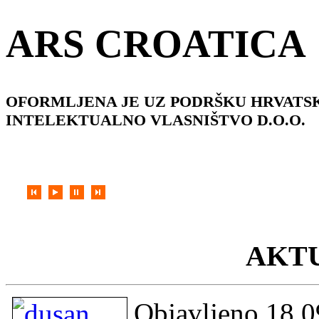
ARS CROATICA
OFORMLJENA JE UZ PODRŠKU HRVATSK
INTELEKTUALNO VLASNIŠTVO D.O.O.
AKT
ARS CROATICA
Objavljeno 18.0