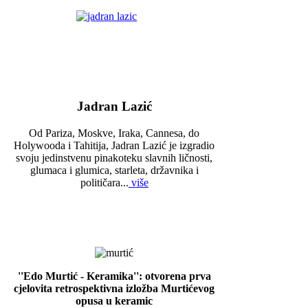
Jadran Lazić
Od Pariza, Moskve, Iraka, Cannesa, do
Holywooda i Tahitija, Jadran Lazić je izgradio
svoju jedinstvenu pinakoteku slavnih ličnosti,
glumaca i glumica, starleta, državnika i
političara...
više
''Edo Murtić - Keramika'': otvorena prva
cjelovita retrospektivna izložba Murtićevog
opusa u keramic