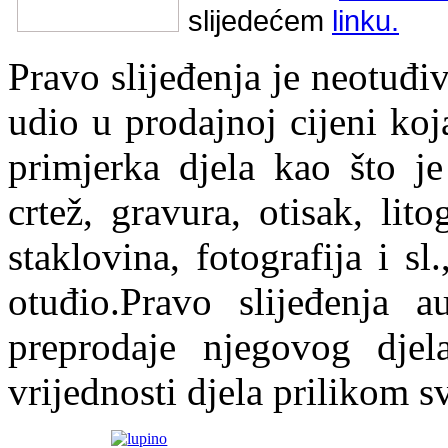
slijedećem
linku.
Pravo slijeđenja je neotuđi
udio u prodajnoj cijeni ko
primjerka djela kao što je 
crtež, gravura, otisak, lito
staklovina, fotografija i s
otuđio.Pravo slijeđenja 
preprodaje njegovog djel
vrijednosti djela prilikom s