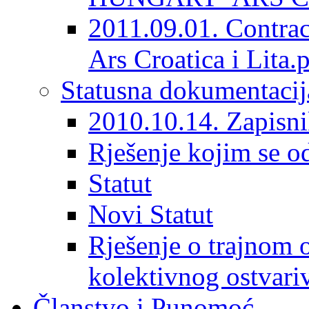
2011.09.01. Contrac
Ars Croatica i Lita.
Statusna dokumentacij
2010.10.14. Zapisni
Rješenje kojim se o
Statut
Novi Statut
Rješenje o trajnom o
kolektivnog ostvari
Članstvo i Punomoć