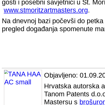
gosti i posebni savjetnici u St. Mo
www.stmoritzartmasters.org
.
Na dnevnoj bazi počevši do petka
pregled događanja spomenute mani
Objavljeno: 01.09.2
Hrvatska autorska ag
Tanom Patents d.o.
Mastersu s
brošuro