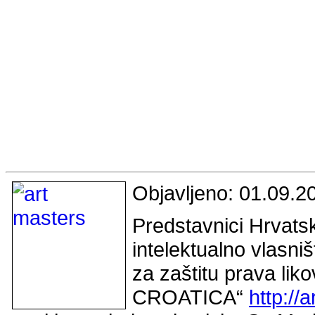
Objavljeno: 01.09.2
Predstavnici Hrvats
intelektualno vlasni
za zaštitu prava li
CROATICA“
http://a