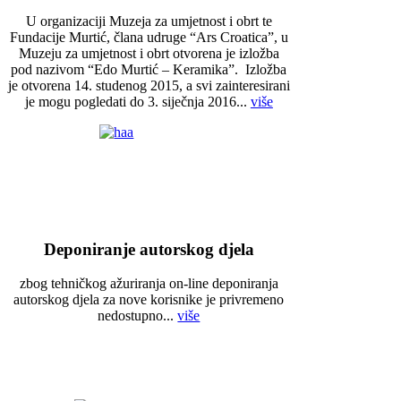
U organizaciji Muzeja za umjetnost i obrt te
Fundacije Murtić, člana udruge “Ars Croatica”, u
Muzeju za umjetnost i obrt otvorena je izložba
pod nazivom “Edo Murtić – Keramika”. Izložba
je otvorena 14. studenog 2015, a svi zainteresirani
je mogu pogledati do 3. siječnja 2016...
više
Deponiranje autorskog djela
zbog tehničkog ažuriranja on-line deponiranja
autorskog djela za nove korisnike je privremeno
nedostupno...
više